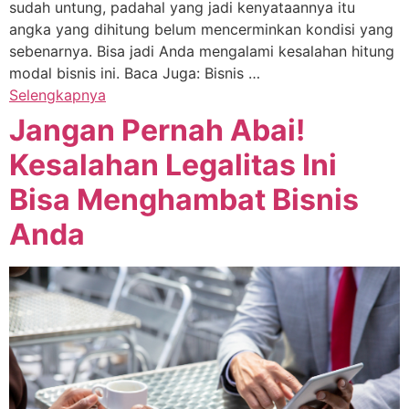
sudah untung, padahal yang jadi kenyataannya itu
angka yang dihitung belum mencerminkan kondisi yang
sebenarnya. Bisa jadi Anda mengalami kesalahan hitung
modal bisnis ini. Baca Juga: Bisnis …
Selengkapnya
Jangan Pernah Abai!
Kesalahan Legalitas Ini
Bisa Menghambat Bisnis
Anda