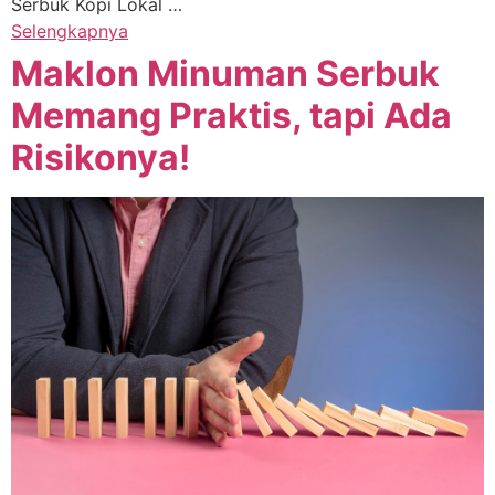
Serbuk Kopi Lokal …
Selengkapnya
Maklon Minuman Serbuk
Memang Praktis, tapi Ada
Risikonya!