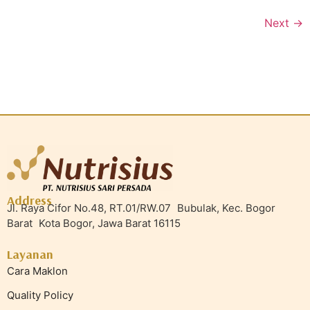
Next
→
Address
Jl. Raya Cifor No.48, RT.01/RW.07 Bubulak, Kec. Bogor
Barat Kota Bogor, Jawa Barat 16115
Layanan
Cara Maklon
Quality Policy