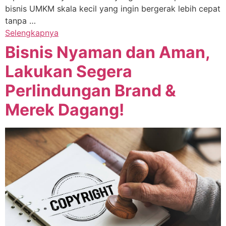
bisnis UMKM skala kecil yang ingin bergerak lebih cepat
tanpa …
Selengkapnya
Bisnis Nyaman dan Aman,
Lakukan Segera
Perlindungan Brand &
Merek Dagang!