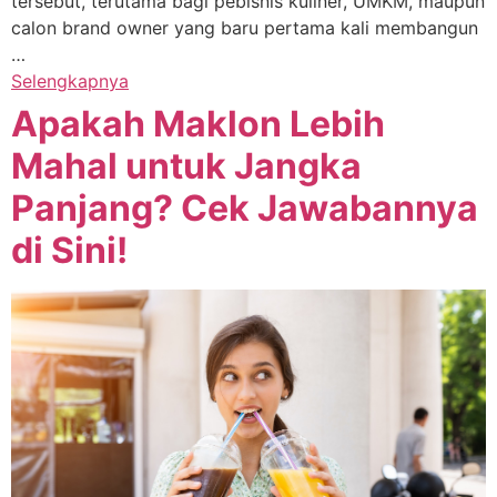
tersebut, terutama bagi pebisnis kuliner, UMKM, maupun
calon brand owner yang baru pertama kali membangun
…
Selengkapnya
Apakah Maklon Lebih
Mahal untuk Jangka
Panjang? Cek Jawabannya
di Sini!