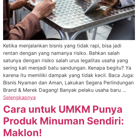
Ketika menjalankan bisnis yang tidak rapi, bisa jadi
rentan dengan yang namanya risiko. Bahkan salah
satunya dengan risiko salah urus legalitas usaha yang
sering kali menjadi batu sandungan. Kenapa begitu? Ya
karena itu memiliki dampak yang tidak kecil. Baca Juga:
Bisnis Nyaman dan Aman, Lakukan Segera Perlindungan
Brand & Merek Dagang! Banyak pelaku usaha baru …
Selengkapnya
Cara untuk UMKM Punya
Produk Minuman Sendiri:
Maklon!