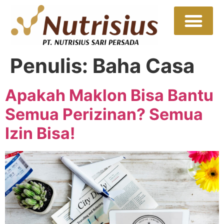
Sumber Daya
Hubungi Kami
Penulis:
Baha Casa
Apakah Maklon Bisa Bantu
Semua Perizinan? Semua
Izin Bisa!