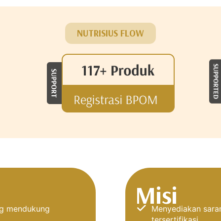
NUTRISIUS FLOW
Misi
ang mendukung
Menyediakan saran
tersertifikasi