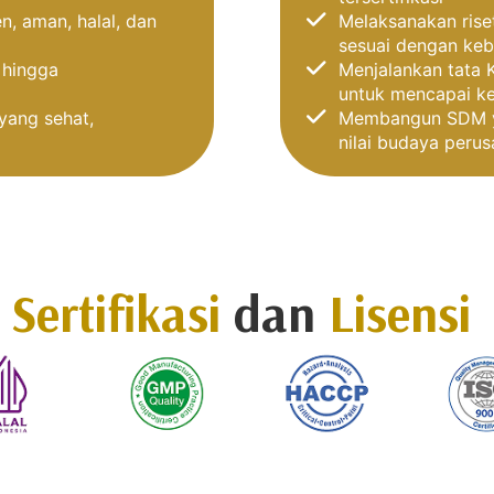
, aman, halal, dan
Melaksanakan rise
sesuai dengan ke
, hingga
Menjalankan tata 
untuk mencapai k
yang sehat,
Membangun SDM ya
nilai budaya perus
Sertifikasi
dan
Lisensi