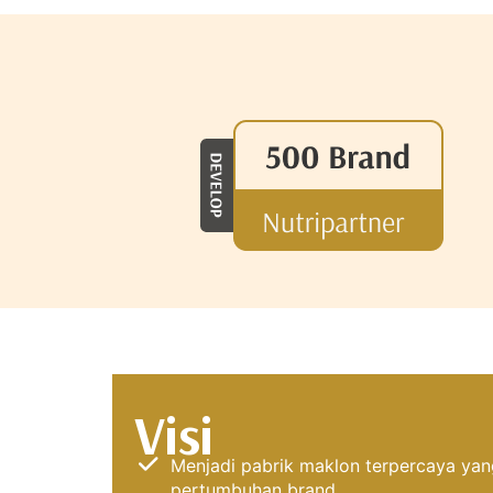
Visi
Menjadi pabrik maklon terpercaya y
pertumbuhan brand