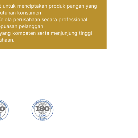
t untuk menciptakan produk pangan yang
butuhan konsumen
Kelola perusahaan secara professional
epuasan pelanggan
ng kompeten serta menjunjung tinggi
ahaan.