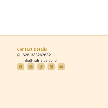
Contact Details
6281388262632
info@nutrisius.co.id