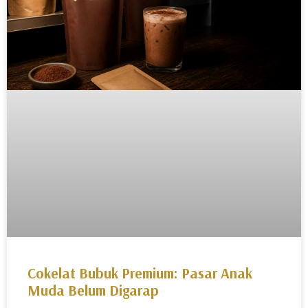
Cokelat Bubuk Premium: Pasar Anak
Muda Belum Digarap