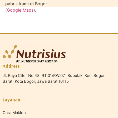
pabrik kami di Bogor
(
Google Maps
).
Address
Jl. Raya Cifor No.48, RT.01/RW.07 Bubulak, Kec. Bogor
Barat Kota Bogor, Jawa Barat 16115
Layanan
Cara Maklon