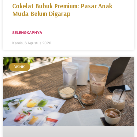
Cokelat Bubuk Premium: Pasar Anak
Muda Belum Digarap
SELENGKAPNYA
Kamis, 6 Agustus 2026
BISNIS