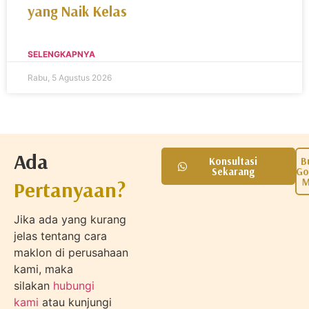
yang Naik Kelas
SELENGKAPNYA
Rabu, 5 Agustus 2026
Ada
Konsultasi
B
Sekarang
Go
M
Pertanyaan?
Jika ada yang kurang
jelas tentang cara
maklon di perusahaan
kami, maka
silakan
hubungi
kami
atau kunjungi