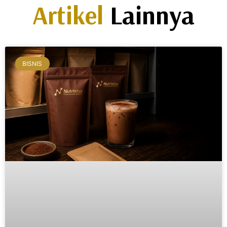
Artikel
Lainnya
BISNIS