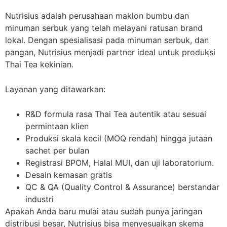
Nutrisius adalah perusahaan maklon bumbu dan
minuman serbuk yang telah melayani ratusan brand
lokal. Dengan spesialisasi pada minuman serbuk, dan
pangan, Nutrisius menjadi partner ideal untuk produksi
Thai Tea kekinian.
Layanan yang ditawarkan:
R&D formula rasa Thai Tea autentik atau sesuai
permintaan klien
Produksi skala kecil (MOQ rendah) hingga jutaan
sachet per bulan
Registrasi BPOM, Halal MUI, dan uji laboratorium.
Desain kemasan gratis
QC & QA (Quality Control & Assurance) berstandar
industri
Apakah Anda baru mulai atau sudah punya jaringan
distribusi besar, Nutrisius bisa menyesuaikan skema