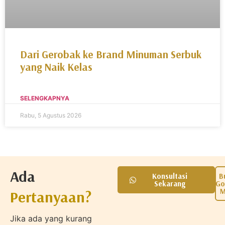
Dari Gerobak ke Brand Minuman Serbuk
yang Naik Kelas
SELENGKAPNYA
Rabu, 5 Agustus 2026
Ada
Konsultasi
B
Sekarang
Go
M
Pertanyaan?
Jika ada yang kurang