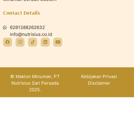
Contact Details
6281388262632
info@nutrisius.co.id
© Maklon Minuman, PT
Kebijakan Privasi
Nutrisius Sari Persada
Disclaimer
2025.