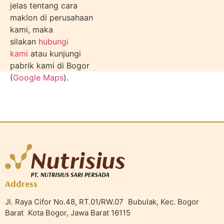
jelas tentang cara
maklon di perusahaan
kami, maka
silakan
hubungi
kami
atau kunjungi
pabrik kami di Bogor
(
Google Maps
).
Address
Jl. Raya Cifor No.48, RT.01/RW.07 Bubulak, Kec. Bogor
Barat Kota Bogor, Jawa Barat 16115