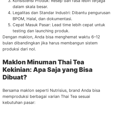
Konsistensi Produk: Resep dan rasa lebih terjaga
dalam skala besar.
Legalitas dan Standar Industri: Dibantu pengurusan
BPOM, Halal, dan dokumentasi.
Cepat Masuk Pasar: Lead time lebih cepat untuk
testing dan launching produk.
Dengan maklon, Anda bisa menghemat waktu 6–12
bulan dibandingkan jika harus membangun sistem
produksi dari nol.
Maklon Minuman Thai Tea
Kekinian: Apa Saja yang Bisa
Dibuat?
Bersama maklon seperti Nutrisius, brand Anda bisa
memproduksi berbagai varian Thai Tea sesuai
kebutuhan pasar: