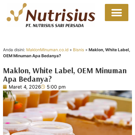
Sumber Daya
Hubungi Kami
Anda disini:
MaklonMinuman.co.id
»
Bisnis
»
Maklon, White Label,
OEM Minuman Apa Bedanya?
Maklon, White Label, OEM Minuman
Apa Bedanya?
Maret 4, 2026
5:00 pm