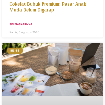
Cokelat Bubuk Premium: Pasar Anak
Muda Belum Digarap
SELENGKAPNYA
Kamis, 6 Agustus 2026
BISNIS