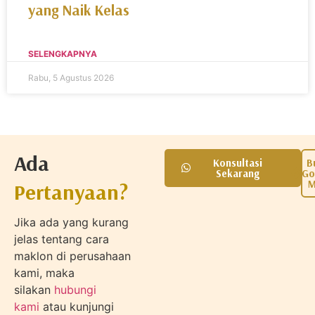
yang Naik Kelas
SELENGKAPNYA
Rabu, 5 Agustus 2026
Ada
Konsultasi
B
Sekarang
Go
M
Pertanyaan?
Jika ada yang kurang
jelas tentang cara
maklon di perusahaan
kami, maka
silakan
hubungi
kami
atau kunjungi