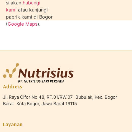
silakan
hubungi
kami
atau kunjungi
pabrik kami di Bogor
(
Google Maps
).
Address
Jl. Raya Cifor No.48, RT.01/RW.07 Bubulak, Kec. Bogor
Barat Kota Bogor, Jawa Barat 16115
Layanan