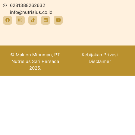
6281388262632
info@nutrisius.co.id
© Maklon Minuman, PT
Kebijakan Privasi
Nutrisius Sari Persada
Disclaimer
2025.