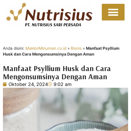
Sumber Daya
Hubungi Kami
Anda disini:
MaklonMinuman.co.id
»
Bisnis
»
Manfaat Psyllium
Husk dan Cara Mengonsumsinya Dengan Aman
Manfaat Psyllium Husk dan Cara
Mengonsumsinya Dengan Aman
Oktober 24, 2024
9:02 am