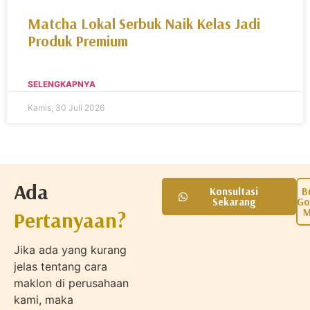
Matcha Lokal Serbuk Naik Kelas Jadi
Produk Premium
SELENGKAPNYA
Kamis, 30 Juli 2026
Ada
Konsultasi
B
Sekarang
Go
M
Pertanyaan?
Jika ada yang kurang
jelas tentang cara
maklon di perusahaan
kami, maka