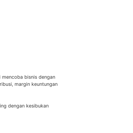
ai mencoba bisnis dengan
ribusi, margin keuntungan
iring dengan kesibukan