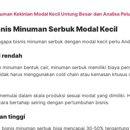
uman Kekinian Modal Kecil Untung Besar dan Analisa Pe
nis Minuman Serbuk Modal Kecil
gapa bisnis minuman serbuk dengan modal kecil perlu An
l rendah
 minuman bentuk cair, minuman serbuk memiliki biaya pen
 tidak harus menggunakan cold chain atau kemasan khusus
 memulai dalam skala produksi sesuai modal yang dimiliki.
cara bertahap seiring dengan pertumbuhan bisnis.
an tinggi
 bisnis minuman serbuk bisa mencapai 30-50% tergantung 