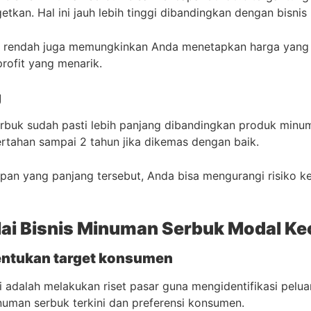
tkan. Hal ini jauh lebih tinggi dibandingkan dengan bisnis
ih rendah juga memungkinkan Anda menetapkan harga yang 
profit yang menarik.
g
buk sudah pasti lebih panjang dibandingkan produk minum
rtahan sampai 2 tahun jika dikemas dengan baik.
an yang panjang tersebut, Anda bisa mengurangi risiko k
i Bisnis Minuman Serbuk Modal Ke
 tentukan target konsumen
 adalah melakukan riset pasar guna mengidentifikasi pelu
inuman serbuk terkini dan preferensi konsumen.