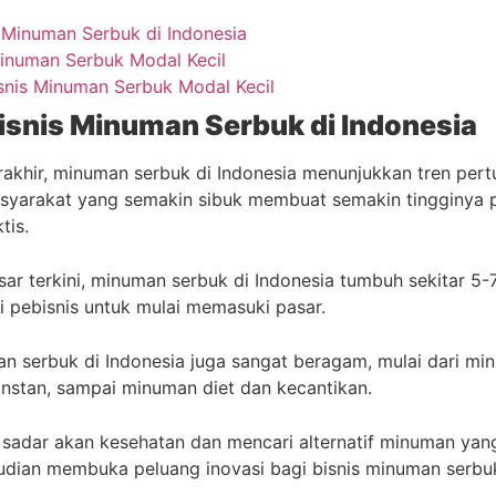
s Minuman Serbuk di Indonesia
Minuman Serbuk Modal Kecil
snis Minuman Serbuk Modal Kecil
Bisnis Minuman Serbuk di Indonesia
rakhir, minuman serbuk di Indonesia menunjukkan tren pe
asyarakat yang semakin sibuk membuat semakin tingginya 
tis.
sar terkini, minuman serbuk di Indonesia tumbuh sekitar 5
i pebisnis untuk mulai memasuki pasar.
an serbuk di Indonesia juga sangat beragam, mulai dari mi
instan, sampai minuman diet dan kecantikan.
sadar akan kesehatan dan mencari alternatif minuman yang 
mudian membuka peluang inovasi bagi bisnis minuman serb