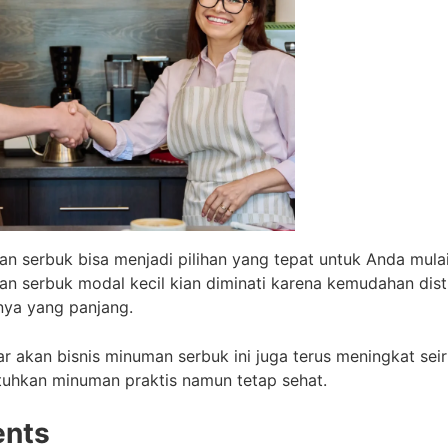
man serbuk bisa menjadi pilihan yang tepat untuk Anda mul
man serbuk modal kecil kian diminati karena kemudahan dist
 nya yang panjang.
ar akan bisnis minuman serbuk ini juga terus meningkat se
uhkan minuman praktis namun tetap sehat.
ents