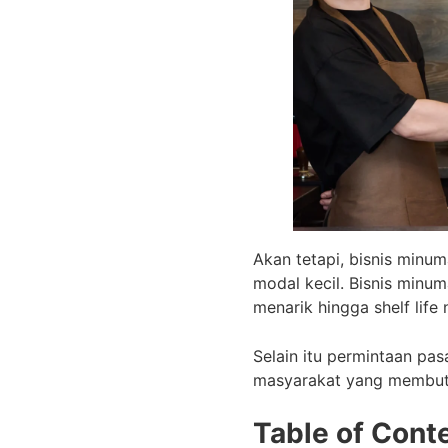
Akan tetapi, bisnis minu
modal kecil. Bisnis minu
menarik hingga shelf life
Selain itu permintaan pas
masyarakat yang membut
Table of Cont