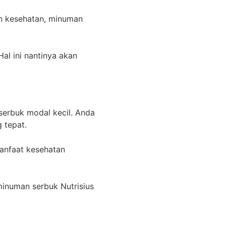
n kesehatan, minuman
al ini nantinya akan
serbuk modal kecil. Anda
 tepat.
manfaat kesehatan
minuman serbuk Nutrisius