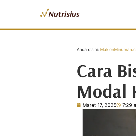
Anda disini:
MaklonMinuman.co
Cara B
Modal K
Maret 17, 2025
7:29 