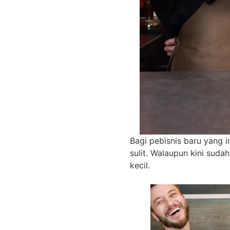
Bagi pebisnis baru yang i
sulit. Walaupun kini sud
kecil.