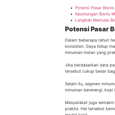
Potensi Pasar Bisni
Keuntungan Bisnis 
Langkah Memulai Bi
Potensi Pasar 
Dalam beberapa tahun te
konsisten. Gaya hidup m
minuman instan yang prak
Jika berdasarkan data pa
tersebut cukup besar bag
Selain itu, segmen minum
minuman berenergi, kopi 
Masyarakat juga semakin 
praktis. Hal tersebut ke
modal kecil.