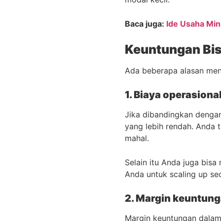
Baca juga:
Ide Usaha Min
Keuntungan Bis
Ada beberapa alasan men
1. Biaya operasiona
Jika dibandingkan dengan
yang lebih rendah. Anda
mahal.
Selain itu Anda juga bisa
Anda untuk scaling up se
2. Margin keuntung
Margin keuntungan dalam