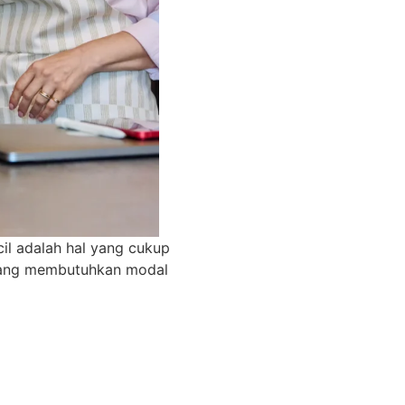
cil adalah hal yang cukup
k yang membutuhkan modal