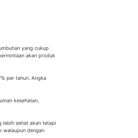
rtumbuhan yang cukup
permintaan akan produk
-7% per tahun. Angka
numan kesehatan,
lebih sehat akan tetapi
uk walaupun dengan