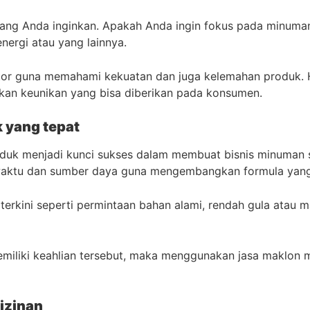
ang Anda inginkan. Apakah Anda ingin fokus pada minuma
nergi atau yang lainnya.
tor guna memahami kekuatan dan juga kelemahan produk. H
n keunikan yang bisa diberikan pada konsumen.
k yang tepat
oduk menjadi kunci sukses dalam membuat bisnis minuman 
waktu dan sumber daya guna mengembangkan formula yang
terkini seperti permintaan bahan alami, rendah gula atau 
miliki keahlian tersebut, maka menggunakan jasa maklon 
rizinan