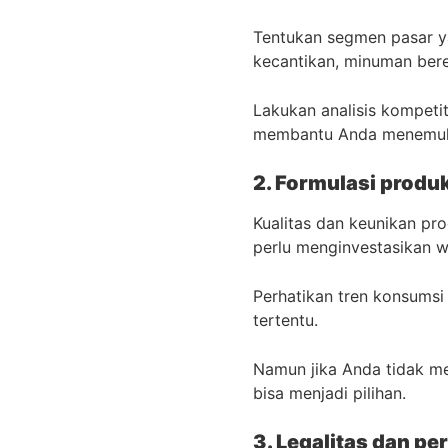
Tentukan segmen pasar y
kecantikan, minuman bere
Lakukan analisis kompeti
membantu Anda menemuka
2. Formulasi produ
Kualitas dan keunikan pr
perlu menginvestasikan 
Perhatikan tren konsumsi 
tertentu.
Namun jika Anda tidak me
bisa menjadi pilihan.
3. Legalitas dan pe