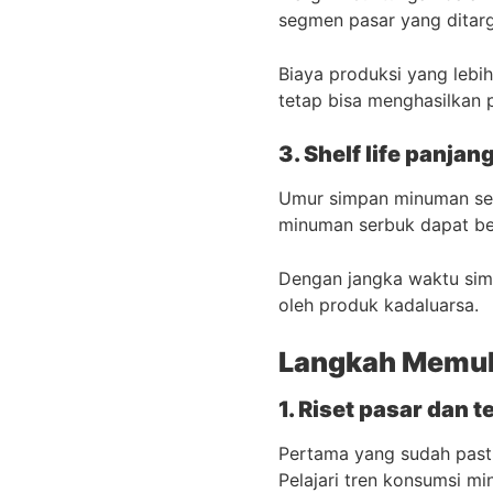
segmen pasar yang ditarge
Biaya produksi yang leb
tetap bisa menghasilkan 
3. Shelf life panjan
Umur simpan minuman ser
minuman serbuk dapat be
Dengan jangka waktu simp
oleh produk kadaluarsa.
Langkah Memula
1. Riset pasar dan
Pertama yang sudah pasti
Pelajari tren konsumsi m