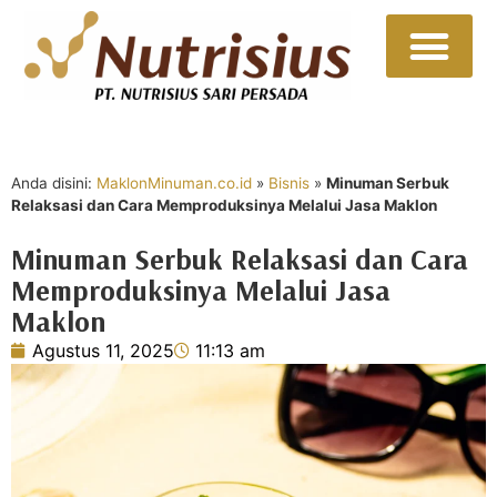
Sumber Daya
Hubungi Kami
Anda disini:
MaklonMinuman.co.id
»
Bisnis
»
Minuman Serbuk
Relaksasi dan Cara Memproduksinya Melalui Jasa Maklon
Minuman Serbuk Relaksasi dan Cara
Memproduksinya Melalui Jasa
Maklon
Agustus 11, 2025
11:13 am