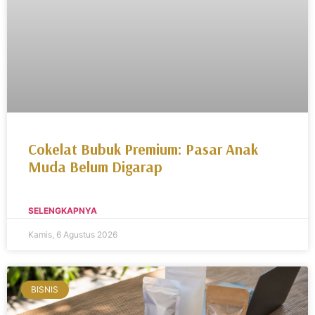
Cokelat Bubuk Premium: Pasar Anak
Muda Belum Digarap
SELENGKAPNYA
Kamis, 6 Agustus 2026
BISNIS