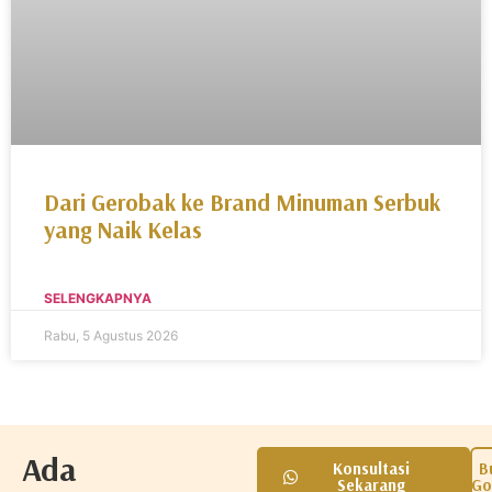
Dari Gerobak ke Brand Minuman Serbuk
yang Naik Kelas
SELENGKAPNYA
Rabu, 5 Agustus 2026
Ada
Konsultasi
B
Sekarang
Go