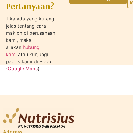
M
Pertanyaan?
Jika ada yang kurang
jelas tentang cara
maklon di perusahaan
kami, maka
silakan
hubungi
kami
atau kunjungi
pabrik kami di Bogor
(
Google Maps
).
Address