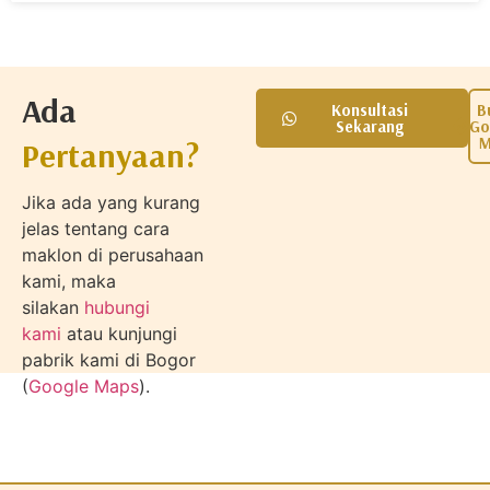
Ada
Konsultasi
B
Sekarang
Go
M
Pertanyaan?
Jika ada yang kurang
jelas tentang cara
maklon di perusahaan
kami, maka
silakan
hubungi
kami
atau kunjungi
pabrik kami di Bogor
(
Google Maps
).