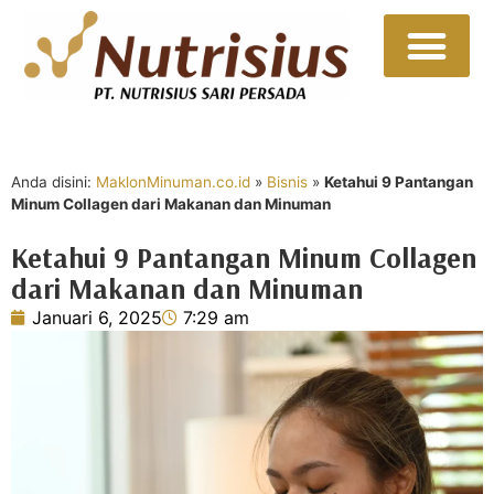
Sumber Daya
Hubungi Kami
Anda disini:
MaklonMinuman.co.id
»
Bisnis
»
Ketahui 9 Pantangan
Minum Collagen dari Makanan dan Minuman
Ketahui 9 Pantangan Minum Collagen
dari Makanan dan Minuman
Januari 6, 2025
7:29 am