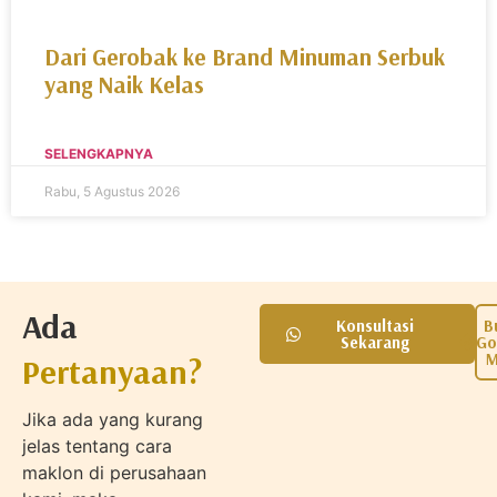
Dari Gerobak ke Brand Minuman Serbuk
yang Naik Kelas
SELENGKAPNYA
Rabu, 5 Agustus 2026
Ada
Konsultasi
B
Sekarang
Go
M
Pertanyaan?
Jika ada yang kurang
jelas tentang cara
maklon di perusahaan