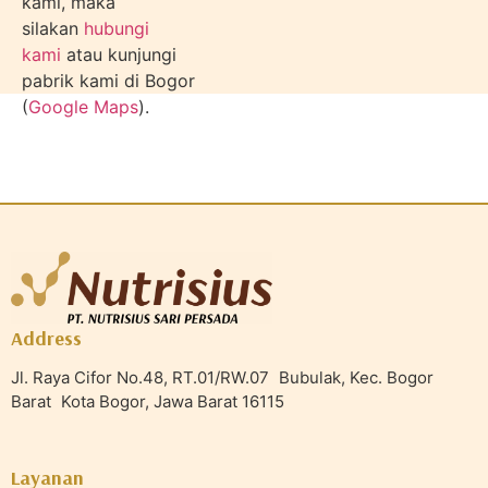
kami, maka
silakan
hubungi
kami
atau kunjungi
pabrik kami di Bogor
(
Google Maps
).
Address
Jl. Raya Cifor No.48, RT.01/RW.07 Bubulak, Kec. Bogor
Barat Kota Bogor, Jawa Barat 16115
Layanan