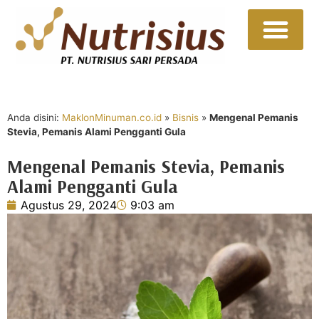
Sumber Daya
Hubungi Kami
Anda disini:
MaklonMinuman.co.id
»
Bisnis
»
Mengenal Pemanis
Stevia, Pemanis Alami Pengganti Gula
Mengenal Pemanis Stevia, Pemanis
Alami Pengganti Gula
Agustus 29, 2024
9:03 am