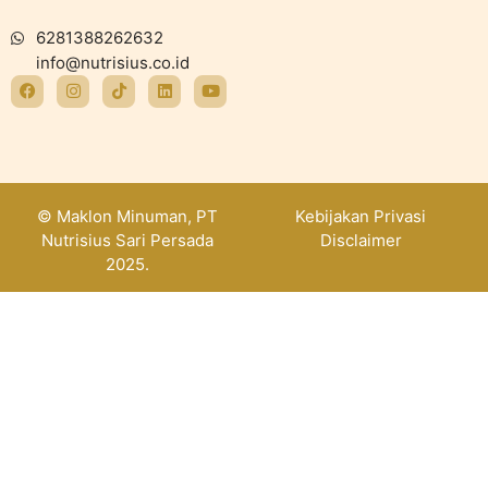
6281388262632
info@nutrisius.co.id
© Maklon Minuman, PT
Kebijakan Privasi
Nutrisius Sari Persada
Disclaimer
2025.