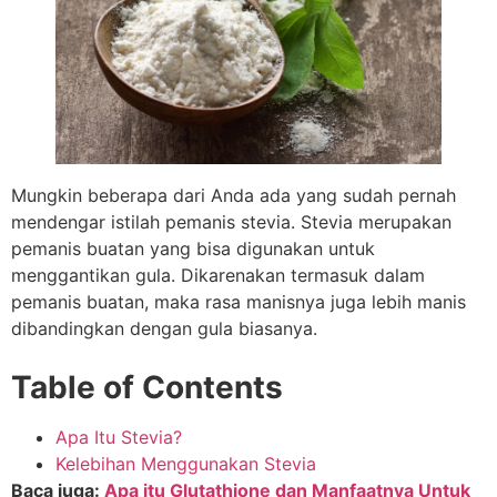
Mungkin beberapa dari Anda ada yang sudah pernah
mendengar istilah pemanis stevia. Stevia merupakan
pemanis buatan yang bisa digunakan untuk
menggantikan gula. Dikarenakan termasuk dalam
pemanis buatan, maka rasa manisnya juga lebih manis
dibandingkan dengan gula biasanya.
Table of Contents
Apa Itu Stevia?
Kelebihan Menggunakan Stevia
Baca juga:
Apa itu Glutathione dan Manfaatnya Untuk