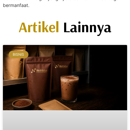
bermanfaat.
Artikel
Lainnya
BISNIS