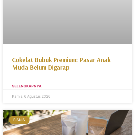
Cokelat Bubuk Premium: Pasar Anak
Muda Belum Digarap
SELENGKAPNYA
Kamis, 6 Agustus 2026
BISNIS