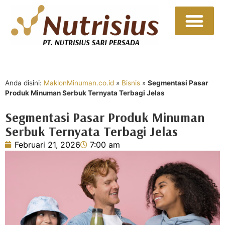
Sumber Daya
Hubungi Kami
Anda disini:
MaklonMinuman.co.id
»
Bisnis
»
Segmentasi Pasar
Produk Minuman Serbuk Ternyata Terbagi Jelas
Segmentasi Pasar Produk Minuman
Serbuk Ternyata Terbagi Jelas
Februari 21, 2026
7:00 am