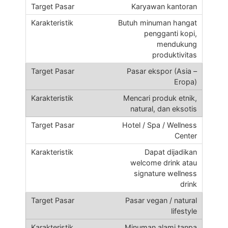
Karyawan kantoran
Butuh minuman hangat
pengganti kopi,
mendukung
produktivitas
Pasar ekspor (Asia –
Eropa)
Mencari produk etnik,
natural, dan eksotis
Hotel / Spa / Wellness
Center
Dapat dijadikan
welcome drink atau
signature wellness
drink
Pasar vegan / natural
lifestyle
Minuman alami tanpa