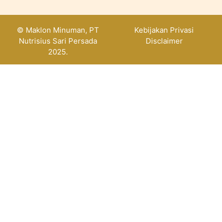
© Maklon Minuman, PT
Kebijakan Privasi
Nutrisius Sari Persada
Disclaimer
2025.