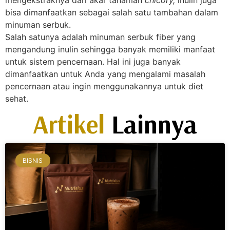
mengekstraknya dari akar tanaman
chicory,
inulin juga
bisa dimanfaatkan sebagai salah satu tambahan dalam
minuman serbuk.
Salah satunya adalah minuman serbuk fiber yang
mengandung inulin sehingga banyak memiliki manfaat
untuk sistem pencernaan. Hal ini juga banyak
dimanfaatkan untuk Anda yang mengalami masalah
pencernaan atau ingin menggunakannya untuk diet
sehat.
Artikel
Lainnya
BISNIS