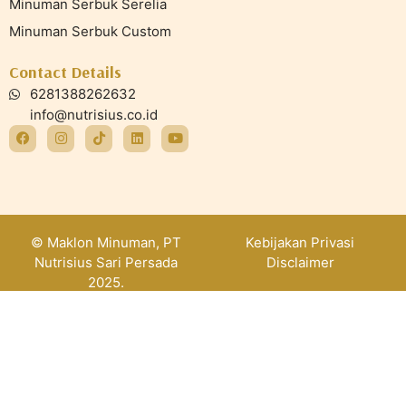
Minuman Serbuk Serelia
Minuman Serbuk Custom
Contact Details
6281388262632
info@nutrisius.co.id
© Maklon Minuman, PT
Kebijakan Privasi
Nutrisius Sari Persada
Disclaimer
2025.