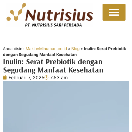
Sumber Daya
Hubungi Kami
Anda disini:
MaklonMinuman.co.id
»
Blog
»
Inulin: Serat Prebiotik
dengan Segudang Manfaat Kesehatan
Inulin: Serat Prebiotik dengan
Segudang Manfaat Kesehatan
Februari 7, 2025
7:53 am