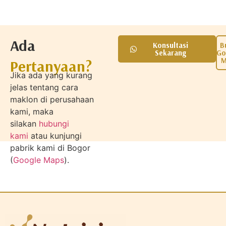
Ada
Konsultasi
B
Sekarang
Go
M
Pertanyaan?
Jika ada yang kurang
jelas tentang cara
maklon di perusahaan
kami, maka
silakan
hubungi
kami
atau kunjungi
pabrik kami di Bogor
(
Google Maps
).