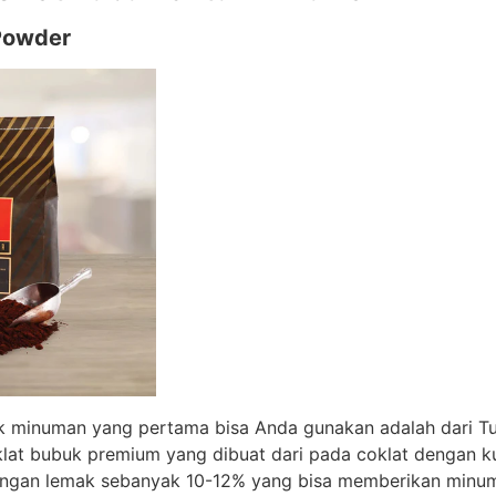
 Powder
uk minuman yang pertama bisa Anda gunakan adalah dari T
lat bubuk premium yang dibuat dari pada coklat dengan kua
ngan lemak sebanyak 10-12% yang bisa memberikan minum