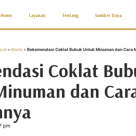
Home
Layanan
Tentang
Sumber Daya
.id
»
Bisnis
»
Rekomendasi Coklat Bubuk Untuk Minuman dan Cara 
ndasi Coklat Bub
Minuman dan Car
hnya
7 pm