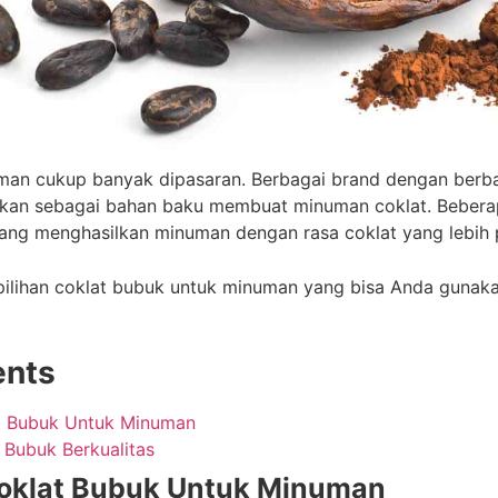
man cukup banyak dipasaran. Berbagai brand dengan berba
kan sebagai bahan baku membuat minuman coklat. Beberap
 yang menghasilkan minuman dengan rasa coklat yang lebih p
pilihan coklat bubuk untuk minuman yang bisa Anda gunak
ents
t Bubuk Untuk Minuman
 Bubuk Berkualitas
oklat Bubuk Untuk Minuman