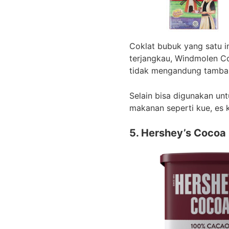
Coklat bubuk yang satu i
terjangkau, Windmolen Co
tidak mengandung tamba
Selain bisa digunakan un
makanan seperti kue, es 
5. Hershey’s Cocoa