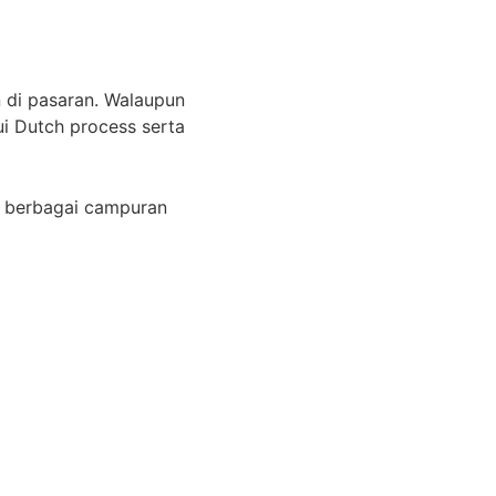
n di pasaran. Walaupun
ui Dutch process serta
uk berbagai campuran