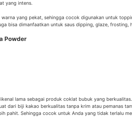
lat yang intens.
ki warna yang pekat, sehingga cocok digunakan untuk toppi
uga bisa dimanfaatkan untuk saus dipping, glaze, frosting, 
oa Powder
ikenal lama sebagai produk coklat bubuk yang berkualita
uat dari biji kakao berkualitas tanpa krim atau pemanas ta
bih pahit. Sehingga cocok untuk Anda yang tidak terlalu me