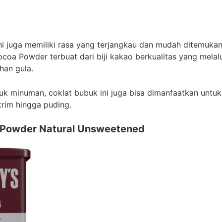
ni juga memiliki rasa yang terjangkau dan mudah ditemuka
coa Powder terbuat dari biji kakao berkualitas yang melal
han gula.
tuk minuman, coklat bubuk ini juga bisa dimanfaatkan unt
krim hingga puding.
 Powder Natural Unsweetened