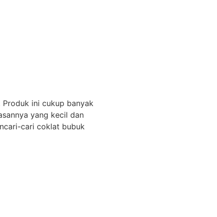
 Produk ini cukup banyak
asannya yang kecil dan
cari-cari coklat bubuk