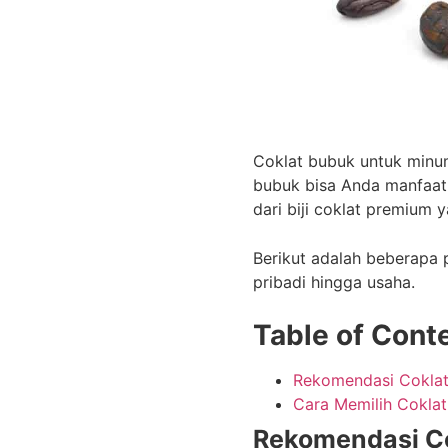
Coklat bubuk untuk minu
bubuk bisa Anda manfaat
dari biji coklat premium
Berikut adalah beberapa 
pribadi hingga usaha.
Table of Cont
Rekomendasi Cokla
Cara Memilih Coklat
Rekomendasi C