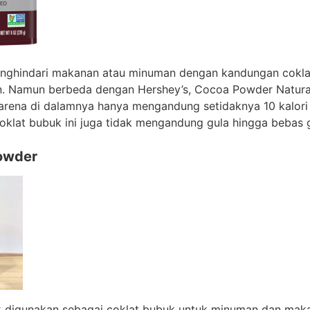
nghindari makanan atau minuman dengan kandungan coklat
 Namun berbeda dengan Hershey’s, Cocoa Powder Natura
 karena di dalamnya hanya mengandung setidaknya 10 kalori
 coklat bubuk ini juga tidak mengandung gula hingga bebas 
owder
ok digunakan sebagai coklat bubuk untuk minuman dan mak