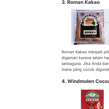
3. Roman Kakao
Roman Kakao menjadi pili
digemari karena selain h
serbaguna. Jika Anda bar
mana yang cocok digunak
4. Windmolen Coco