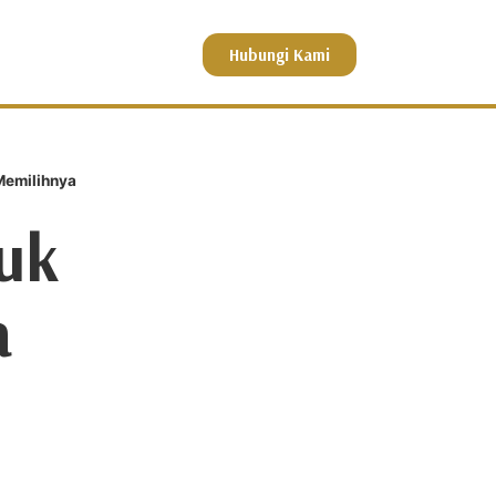
Hubungi Kami
Memilihnya
uk
a