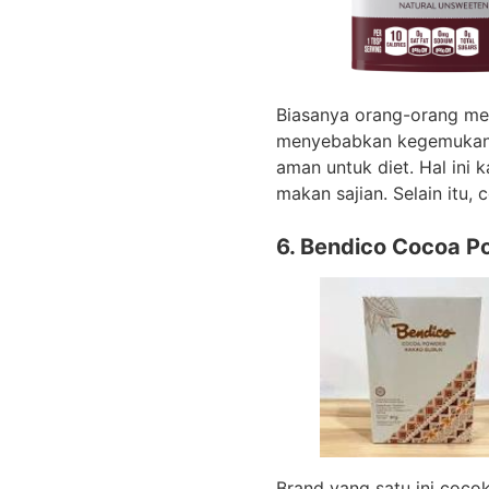
Biasanya orang-orang me
menyebabkan kegemukan.
aman untuk diet. Hal ini
makan sajian. Selain itu,
6. Bendico Cocoa P
Brand yang satu ini coc