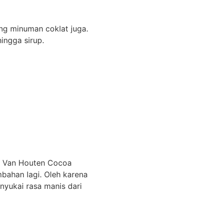
ng minuman coklat juga.
hingga sirup.
s. Van Houten Cocoa
mbahan lagi. Oleh karena
nyukai rasa manis dari