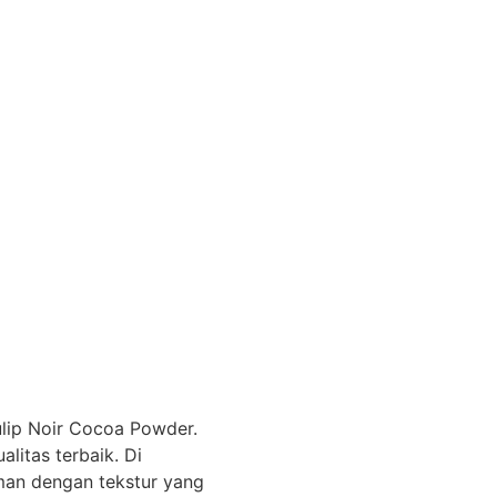
ulip Noir Cocoa Powder.
litas terbaik. Di
an dengan tekstur yang