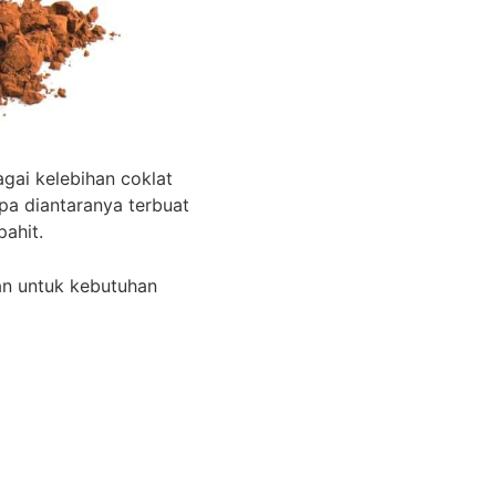
gai kelebihan coklat
a diantaranya terbuat
ahit.
an untuk kebutuhan