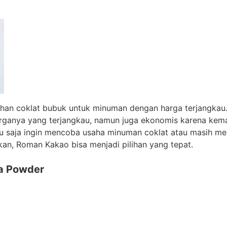
han coklat bubuk untuk minuman dengan harga terjangkau.
arganya yang terjangkau, namun juga ekonomis karena kem
u saja ingin mencoba usaha minuman coklat atau masih men
an, Roman Kakao bisa menjadi pilihan yang tepat.
a Powder