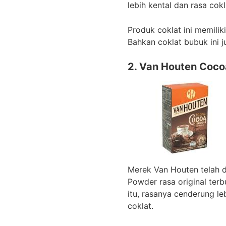
lebih kental dan rasa cok
Produk coklat ini memili
Bahkan coklat bubuk ini j
2. Van Houten Coc
Merek Van Houten telah d
Powder rasa original terb
itu, rasanya cenderung le
coklat.