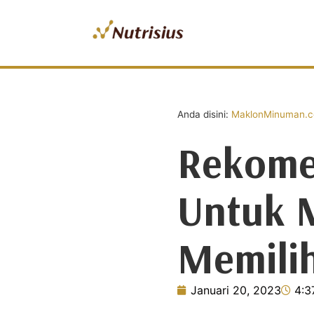
Anda disini:
MaklonMinuman.co
Rekome
Untuk 
Memili
Januari 20, 2023
4:3