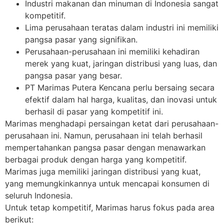
Industri makanan dan minuman di Indonesia sangat
kompetitif.
Lima perusahaan teratas dalam industri ini memiliki
pangsa pasar yang signifikan.
Perusahaan-perusahaan ini memiliki kehadiran
merek yang kuat, jaringan distribusi yang luas, dan
pangsa pasar yang besar.
PT Marimas Putera Kencana perlu bersaing secara
efektif dalam hal harga, kualitas, dan inovasi untuk
berhasil di pasar yang kompetitif ini.
Marimas menghadapi persaingan ketat dari perusahaan-
perusahaan ini. Namun, perusahaan ini telah berhasil
mempertahankan pangsa pasar dengan menawarkan
berbagai produk dengan harga yang kompetitif.
Marimas juga memiliki jaringan distribusi yang kuat,
yang memungkinkannya untuk mencapai konsumen di
seluruh Indonesia.
Untuk tetap kompetitif, Marimas harus fokus pada area
berikut: