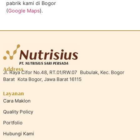
pabrik kami di Bogor
(
Google Maps
).
Address
Jl. Raya Cifor No.48, RT.01/RW.07 Bubulak, Kec. Bogor
Barat Kota Bogor, Jawa Barat 16115
Layanan
Cara Maklon
Quality Policy
Portfolio
Hubungi Kami