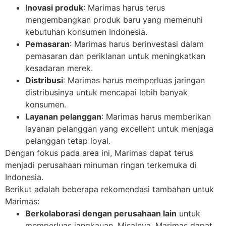
Inovasi produk
: Marimas harus terus
mengembangkan produk baru yang memenuhi
kebutuhan konsumen Indonesia.
Pemasaran
: Marimas harus berinvestasi dalam
pemasaran dan periklanan untuk meningkatkan
kesadaran merek.
Distribusi
: Marimas harus memperluas jaringan
distribusinya untuk mencapai lebih banyak
konsumen.
Layanan pelanggan
: Marimas harus memberikan
layanan pelanggan yang excellent untuk menjaga
pelanggan tetap loyal.
Dengan fokus pada area ini, Marimas dapat terus
menjadi perusahaan minuman ringan terkemuka di
Indonesia.
Berikut adalah beberapa rekomendasi tambahan untuk
Marimas:
Berkolaborasi dengan perusahaan lain
untuk
memperluas jangkauan. Misalnya, Marimas dapat