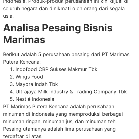
Indonesia. Produk-produk perusahaan ini kini dijual di
seluruh negara dan dinikmati oleh orang dari segala
usia.
Analisa Pesaing Bisnis
Marimas
Berikut adalah 5 perusahaan pesaing dari PT Marimas
Putera Kencana:
Indofood CBP Sukses Makmur Tbk
Wings Food
Mayora Indah Tbk
Ultrajaya Milk Industry & Trading Company Tbk
Nestlé Indonesia
PT Marimas Putera Kencana adalah perusahaan
minuman di Indonesia yang memproduksi berbagai
minuman ringan, minuman jus, dan minuman teh.
Pesaing utamanya adalah lima perusahaan yang
terdaftar di atas.