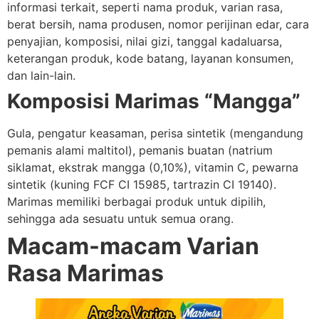
informasi terkait, seperti nama produk, varian rasa,
berat bersih, nama produsen, nomor perijinan edar, cara
penyajian, komposisi, nilai gizi, tanggal kadaluarsa,
keterangan produk, kode batang, layanan konsumen,
dan lain-lain.
Komposisi Marimas “Mangga”
Gula, pengatur keasaman, perisa sintetik (mengandung
pemanis alami maltitol), pemanis buatan (natrium
siklamat, ekstrak mangga (0,10%), vitamin C, pewarna
sintetik (kuning FCF CI 15985, tartrazin CI 19140).
Marimas memiliki berbagai produk untuk dipilih,
sehingga ada sesuatu untuk semua orang.
Macam-macam Varian
Rasa Marimas