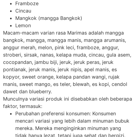
Framboze
Cincau
Mangkok (mangga Bangkok)
Lemon
Macam-macam varian rasa Marimas adalah mangga
bangkok, mangga, mangga manis, mangga arumanis,
anggur merah, melon, pink leci, framboze, anggur,
stroberi, sirsak, nanas, kelapa muda, cincau, gula asem,
cocopandan, jambu biji, jeruk, jeruk peras, jeruk
pontianak, jeruk manis, jeruk nipis, apel manis, es
kopyor, sweet orange, kelapa pandan wangi, rujak
manis, sweet mango, es teler, blewah, es kopi, cendol
dawet dan blueberry.
Munculnya variasi produk ini disebabkan oleh beberapa
faktor, termasuk:
Perubahan preferensi konsumen: Konsumen
mencari variasi yang lebih dalam minuman bubuk
mereka. Mereka menginginkan minuman yang
tidak hanya lezat, tetapi juga sehat dan bergizi.