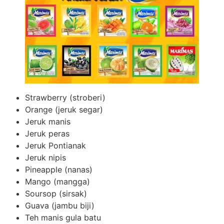
Strawberry (stroberi)
Orange (jeruk segar)
Jeruk manis
Jeruk peras
Jeruk Pontianak
Jeruk nipis
Pineapple (nanas)
Mango (mangga)
Soursop (sirsak)
Guava (jambu biji)
Teh manis gula batu