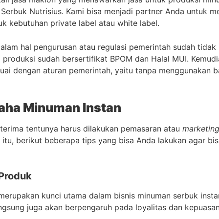
Serbuk Nutrisius. Kami bisa menjadi partner Anda untuk
uk kebutuhan private label atau white label.
alam hal pengurusan atau regulasi pemerintah sudah tidak p
 produksi sudah bersertifikat BPOM dan Halal MUI. Kemud
suai dengan aturan pemerintah, yaitu tanpa menggunakan 
aha Minuman Instan
terima tentunya harus dilakukan pemasaran atau
marketin
 itu, berikut beberapa tips yang bisa Anda lakukan agar bi
 Produk
merupakan kunci utama dalam bisnis minuman serbuk instan i
angsung juga akan berpengaruh pada loyalitas dan kepuasa