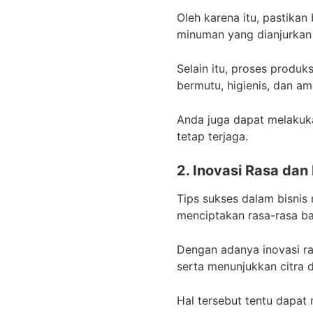
Oleh karena itu, pastika
minuman yang dianjurka
Selain itu, proses produ
bermutu, higienis, dan a
Anda juga dapat melakuk
tetap terjaga.
2. Inovasi Rasa da
Tips sukses dalam bisnis
menciptakan rasa-rasa b
Dengan adanya inovasi r
serta menunjukkan citra d
Hal tersebut tentu dapat