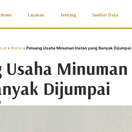
Home
Layanan
Tentang
Sumber Daya
.id
»
Bisnis
»
Peluang Usaha Minuman Instan yang Banyak Dijumpai
g Usaha Minuman 
anyak Dijumpai
m