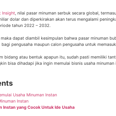
 Insight
, nilai pasar minuman serbuk secara global, termas
iliar dolar dan diperkirakan akan terus mengalami penin
riode tahun 2022 – 2032.
t, maka dapat diambil kesimpulan bahwa pasar minuman bu
n bagi pengusaha maupun calon pengusaha untuk memasuki 
bidang atau bentuk apapun itu, sudah pasti memiliki tanta
n bisa dihadapi jika ingin memulai bisnis usaha minuman in
ents
mulai Usaha Minuman Instan
Minuman Instan
 Instan yang Cocok Untuk Ide Usaha