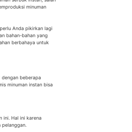
 memproduksi minuman
erlu Anda pikirkan lagi
ian bahan-bahan yang
bahan berbahaya untuk
g
dengan beberapa
snis minuman instan bisa
ni. Hal ini karena
n pelanggan.