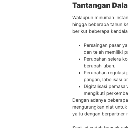
Tantangan Dal
Walaupun minuman instan 
hingga beberapa tahun ke
berikut beberapa kendala
Persaingan pasar y
dan telah memiliki 
Perubahan selera ko
berubah-ubah.
Perubahan regulasi 
pangan, labelisasi p
Digitalisasi pemasa
mengikuti perkemban
Dengan adanya beberapa 
mengurungkan niat untuk
yaitu dengan berpartner 
Saat ini sudah banyak se