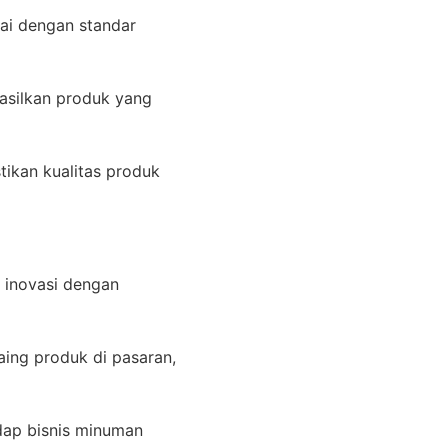
uai dengan standar
hasilkan produk yang
ikan kualitas produk
 inovasi dengan
ing produk di pasaran,
dap bisnis minuman