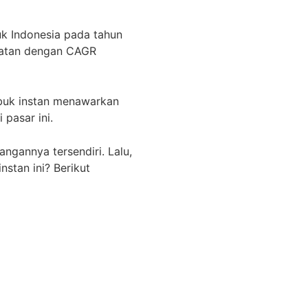
uk Indonesia pada tahun
gkatan dengan CAGR
buk instan menawarkan
pasar ini.
ngannya tersendiri. Lalu,
stan ini? Berikut