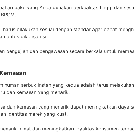
n bahan baku yang Anda gunakan berkualitas tinggi dan ses
n BPOM.
ksi harus dilakukan sesuai dengan standar agar dapat meng
man untuk dikonsumsi.
an pengujian dan pengawasan secara berkala untuk memast
n Kemasan
 minuman serbuk instan yang kedua adalah terus melakukan
aru dan kemasan yang menarik.
asa dan kemasan yang menarik dapat meningkatkan daya sa
an identitas merek yang kuat.
 menarik minat dan meningkatkan loyalitas konsumen terha