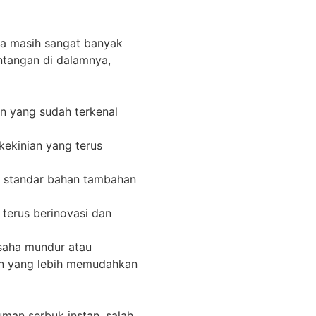
ga masih sangat banyak
ntangan di dalamnya,
n yang sudah terkenal
kekinian yang terus
it standar bahan tambahan
terus berinovasi dan
saha mundur atau
in yang lebih memudahkan
man serbuk instan, salah